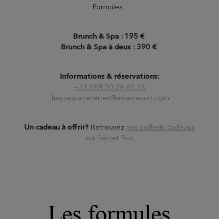
Formules:
Brunch & Spa : 195 €
Brunch & Spa à deux : 390 €
Informations & réservations:
+33 (0)4 50 26 85 26
lespaquatreterres@evianresort.com
Un cadeau à offrir?
Retrouvez
nos coffrets cadeaux
sur Secret Box
Les formules