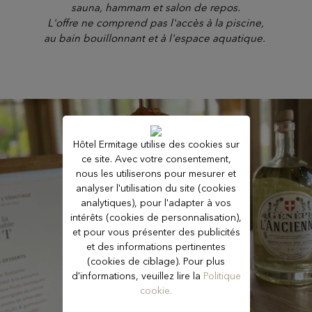
sauna, hammam et salon de repos.
L'offre ne comprend pas l'accès à la piscine,
au bain bouillonnant et à l'espace aquatique.
Hôtel Ermitage utilise des cookies sur
ce site. Avec votre consentement,
nous les utiliserons pour mesurer et
analyser l'utilisation du site (cookies
analytiques), pour l'adapter à vos
intérêts (cookies de personnalisation),
et pour vous présenter des publicités
et des informations pertinentes
(cookies de ciblage). Pour plus
d'informations, veuillez lire la
Politique
cookie.