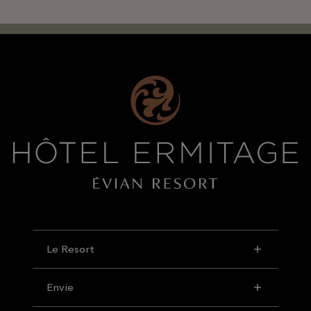
Le Resort
Envie