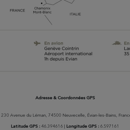
Adresse & Coordonnées GPS
1230 Avenue du Léman, 74500 Neuvecelle, Évian-les-Bains, Franc
Latitude GPS :
46.394616 |
Longitude GPS :
6.597161