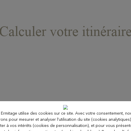
Calculer votre itinérair
 Ermitage utilise des cookies sur ce site. Avec votre consentement, no
erons pour mesurer et analyser l'utilisation du site (cookies analytiques
ter à vos intérêts (cookies de personnalisation), et pour vous présen