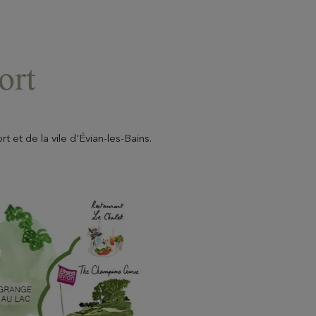
ort
t et de la vile d'Évian-les-Bains.