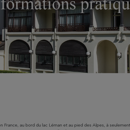
nformations pratiqu
en France, au bord du lac Léman et au pied des Alpes, à seulemen