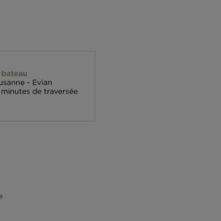
EVIAN RESORT EVENTS
Informations pratiques
Retrouvez toutes les informations utiles pour
rejoindre le resort ou nous contacter
e