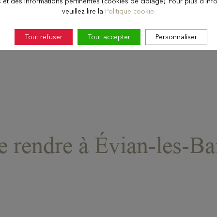
s et des informations pertinentes (cookies de ciblage). Pour plus d'inf
veuillez lire la
Politique cookie.
Tout refuser
Tout accepter
Personnaliser
e rendre à Évian-les-Ba