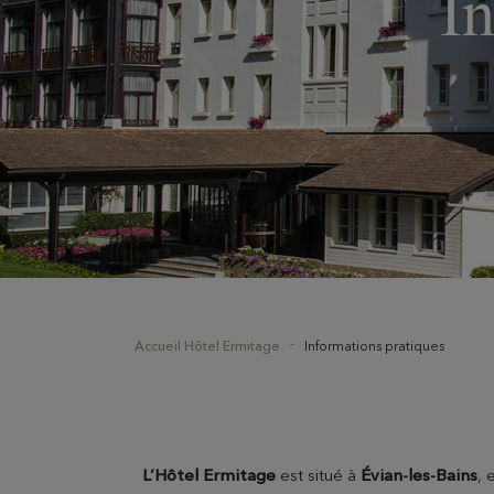
I
Accueil Hôtel Ermitage
Informations pratiques
L’Hôtel Ermitage
est situé à
Évian-les-Bains
, 