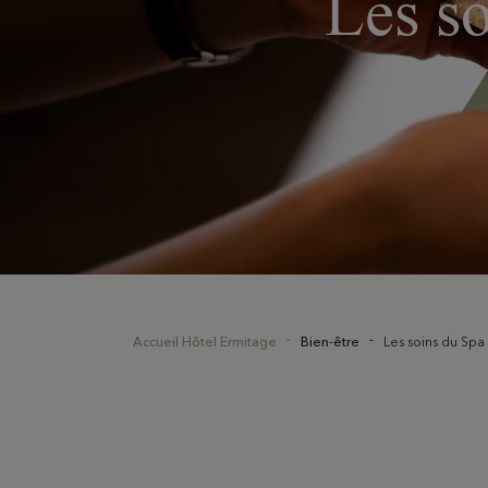
Les so
Accueil Hôtel Ermitage
Bien-être
Les soins du Spa