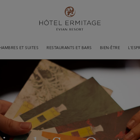
HAMBRES ET SUITES
RESTAURANTS ET BARS
BIEN-ÊTRE
L'ESP