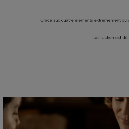
Grâce aux quatre éléments extrêmement purs que
Leur action est dé