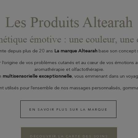
Les Produits Altearah
étique émotive : une couleur, une
nte depuis plus de 20 ans
La marque Altearah
base son concept su
ur l’origine de vos problèmes cutanés et au cœur de vos émotion
aromathérapie et olfactothérapie.
in
multisensorielle exceptionnelle
, vous emmenant dans un voyag
ont utilisés pour l’ensemble de nos massages personnalisés, gom
EN SAVOIR PLUS SUR LA MARQUE
DÉCOUVRIR LA CARTE DES SOINS