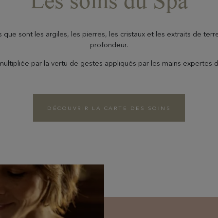
Les soins du Spa
 sont les argiles, les pierres, les cristaux et les extraits de terr
profondeur.
multipliée par la vertu de gestes appliqués par les mains expertes 
DÉCOUVRIR LA CARTE DES SOINS