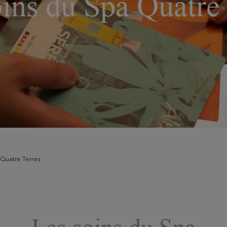
ins du Spa Quatre
 Quatre Terres