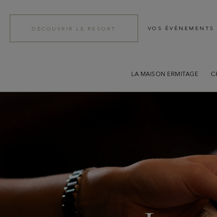
VOS ÉVÈNEMENTS
DÉCOUVRIR LE RESORT
LA MAISON ERMITAGE
C