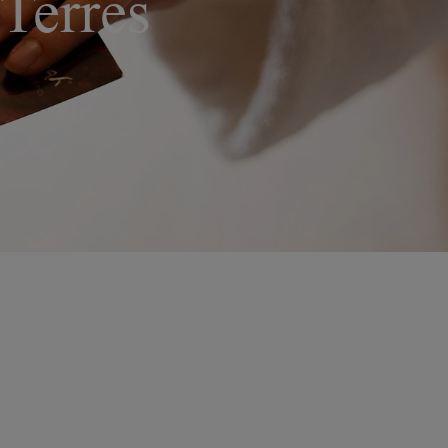
 Terres