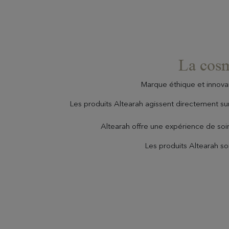
La cosm
Marque éthique et innova
Les produits Altearah agissent directement s
Altearah offre une expérience de so
Les produits Altearah s