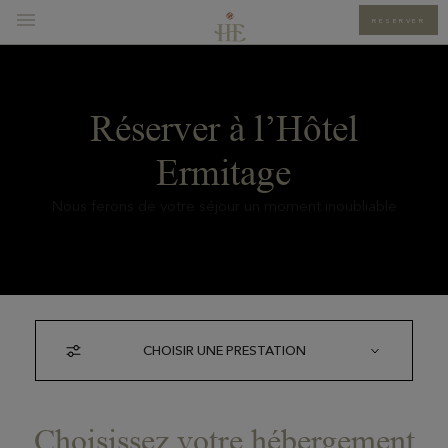
RÉSERVER
Réserver à l’Hôtel
Ermitage
Nous ferons de votre séjour un moment inoubliable
CHOISIR UNE PRESTATION
Choisissez votre hébergement