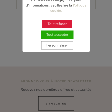
d'informations, veuillez lire la
Politique
cookie.
Tout refuser
VOIR LA DISPONIBILITÉ
Tout accepter
Personnaliser
MEILLEUR TARIF GARANTI
ABONNEZ-VOUS À NOTRE NEWSLETTER
Recevez nos dernières offres et actualités
S'INSCRIRE