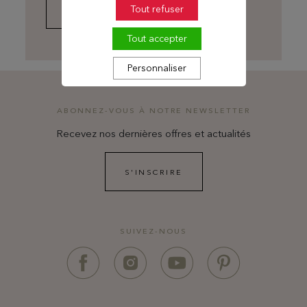
Tout refuser
EN SAVOIR PLUS
Tout accepter
Personnaliser
ABONNEZ-VOUS À NOTRE NEWSLETTER
Recevez nos dernières offres et actualités
S'INSCRIRE
SUIVEZ-NOUS