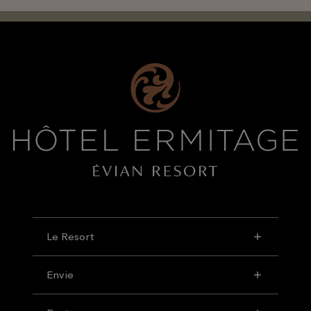
Le Resort
Envie