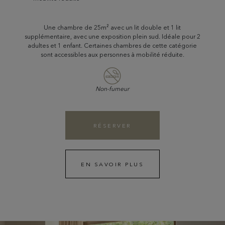
Une chambre de 25m² avec un lit double et 1 lit
supplémentaire, avec une exposition plein sud. Idéale pour 2
adultes et 1 enfant. Certaines chambres de cette catégorie
sont accessibles aux personnes à mobilité réduite.
Non-fumeur
RÉSERVER
EN SAVOIR PLUS