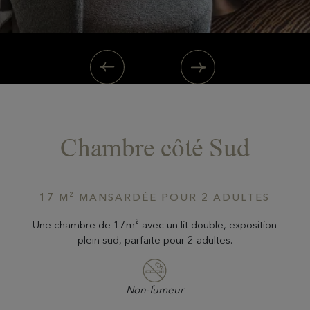
Chambre côté Sud
17 M² MANSARDÉE POUR 2 ADULTES
Une chambre de 17m² avec un lit double, exposition
plein sud, parfaite pour 2 adultes.
Non-fumeur